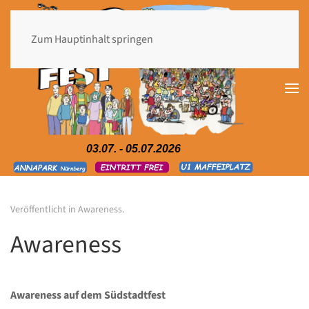
Zum Hauptinhalt springen
03.07. - 05.07.2026
Veröffentlicht in
Awareness
.
Awareness
Awareness auf dem Südstadtfest