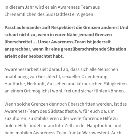
In diesem Jahr wird es ein Awareness Team aus
Ehrenamtlichen des Südstadtfest e. V. geben.
Passt aufeinander auf! Respektiert die Grenzen anderer! Und
schaut nicht zu, wenn in eurer Nähe jemand Grenzen
überschreitet… Unser Awareness-Team ist jederzeit
ansprechbar, wenn ihr eine grenzüberschreitende Situation
erlebt oder beobachtet habt.
Awarenessarbeit zielt darauf ab, dass sich alle Menschen
unabhängig von Geschlecht, sexueller Orientierung,
Hautfarbe, Herkunft, Aussehen und körperlichen Fähigkeiten
an einem Ort möglichst wohl, frei und sicher fühlen können.
Wenn solche Grenzen dennoch überschritten werden, ist das
Awareness-Team des Südstadtfest e. V. für euch da, um
zuzuhören, zu stabilisieren oder weiterführende Hilfe zu
holen. Hilfe findet ihr am Info-Zelt an der Hauptbühne und
beim mobilen Awareness-Team (pinke Warnwesten). Auch