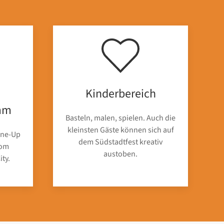
Kinderbereich
mm
Basteln, malen, spielen. Auch die
kleinsten Gäste können sich auf
ine-Up
dem Südstadtfest kreativ
vom
austoben.
ity.