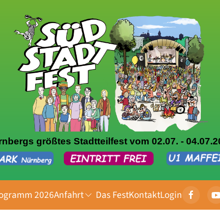
nbergs größtes Stadtteilfest vom 02.07. - 04.07.
ogramm 2026
Anfahrt
Das Fest
Kontakt
Login