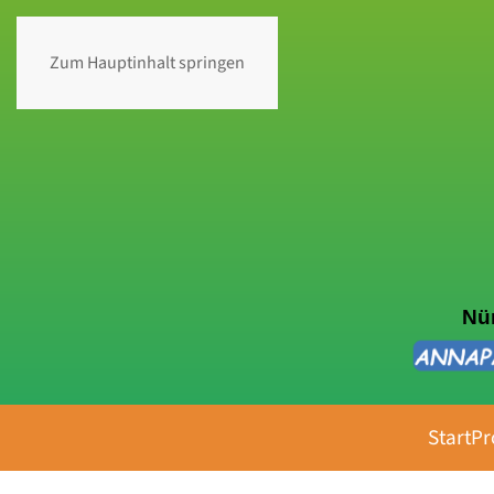
Zum Hauptinhalt springen
Nür
Start
Pr