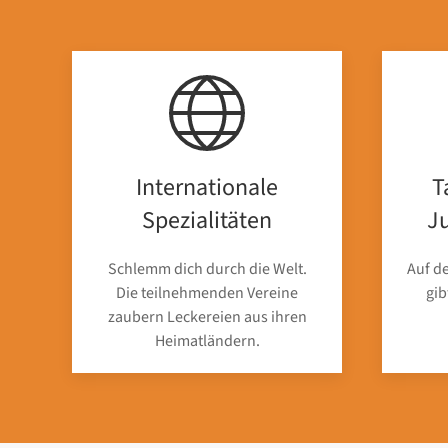
Internationale
T
Spezialitäten
J
Schlemm dich durch die Welt.
Auf d
Die teilnehmenden Vereine
gib
zaubern Leckereien aus ihren
Heimatländern.