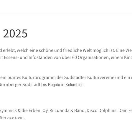
 2025
lebt, welch eine schöne und friedliche Welt möglich ist. Eine Welt 
it Essens- und Infoständen von über 60 Organisationen, einem Kin
 ein buntes Kulturprogramm der Südstädter Kulturvereine und ein 
Nürnberger Südstadt bis
.
Bogota in Kolumbien
ymmick & die Erben, Oy, Ki’Luanda & Band, Disco Dolphins, Dain Fah
 Service uvm.