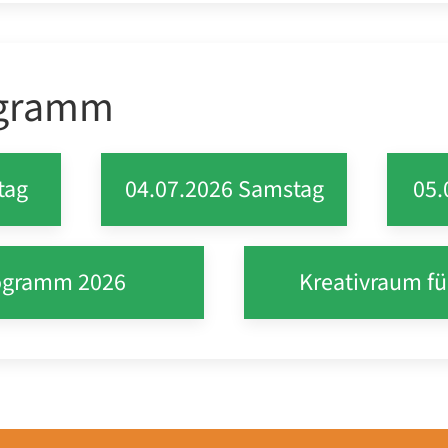
ogramm
tag
04.07.2026 Samstag
05.
ogramm 2026
Kreativraum fü