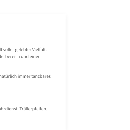
voller gelebter Vielfalt.
derbereich und einer
natürlich immer tanzbares
rdienst, Trällerpfeifen,