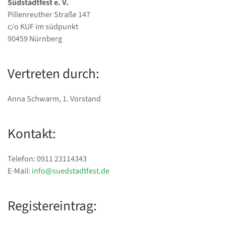
Südstadtfest e. V.
Pillenreuther Straße 147
c/o KUF im südpunkt
90459 Nürnberg
Vertreten durch:
Anna Schwarm, 1. Vorstand
Kontakt:
Telefon: 0911 23114343
E-Mail:
info@suedstadtfest.de
Registereintrag: